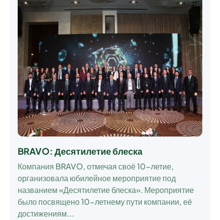
BRAVO: Десятилетие блеска
Компания BRAVO, отмечая своё 10-летие,
организовала юбилейное мероприятие под
названием «Десятилетие блеска». Мероприятие
было посвящено 10-летнему пути компании, её
достижениям...