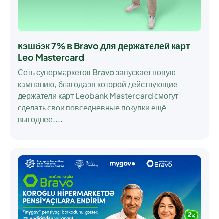
Кэшбэк 7% в Bravo для держателей карт
Leo Mastercard
Сеть супермаркетов Bravo запускает новую
кампанию, благодаря которой действующие
держатели карт Leobank Mastercard смогут
сделать свои повседневные покупки ещё
выгоднее....