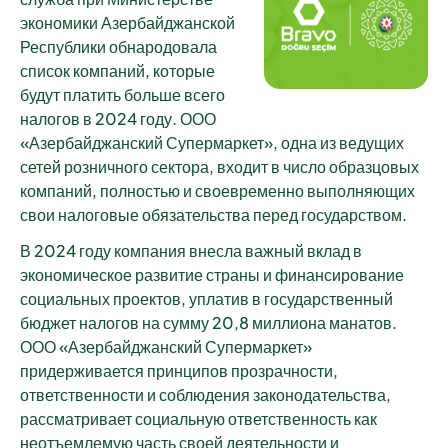
экономики Азербайджанской
Республики обнародовала
список компаний, которые
будут платить больше всего
налогов в 2024 году. ООО
«Азербайджанский Супермаркет», одна из ведущих
сетей розничного сектора, входит в число образцовых
компаний, полностью и своевременно выполняющих
свои налоговые обязательства перед государством.
В 2024 году компания внесла важный вклад в
экономическое развитие страны и финансирование
социальных проектов, уплатив в государственный
бюджет налогов на сумму 20,8 миллиона манатов.
ООО «Азербайджанский Супермаркет»
придерживается принципов прозрачности,
ответственности и соблюдения законодательства,
рассматривает социальную ответственность как
неотъемлемую часть своей деятельности и