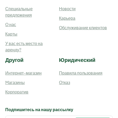
Специальные
Новости
предложения
Карьера
О нас
Обслуживание клиентов
Карты
У вас есть место на
аренду?
Другой
Юридический
Интернет-магазин
Правила пользования
Mагазины
Отказ
Корпоратив
Подпишитесь на нашу рассылку