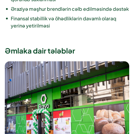
Əraziyə məşhur brendlərin cəlb edilməsində dəstək
Finansal stabillik və öhədliklərin davamlı olaraq
yerinə yetirilməsi
Əmlaka dair tələblər