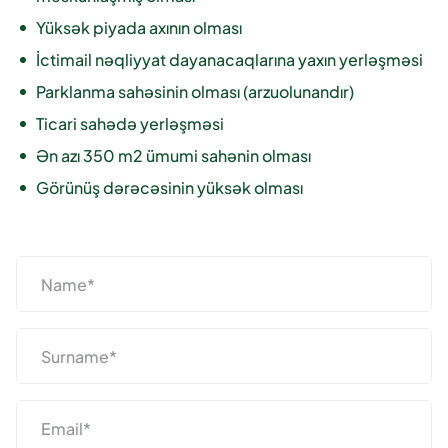
Yüksək piyada axının olması
İctimail nəqliyyat dayanacaqlarına yaxın yerləşməsi
Parklanma sahəsinin olması (arzuolunandır)
Ticari sahədə yerləşməsi
Ən azı 350 m2 ümumi sahənin olması
Görünüş dərəcəsinin yüksək olması