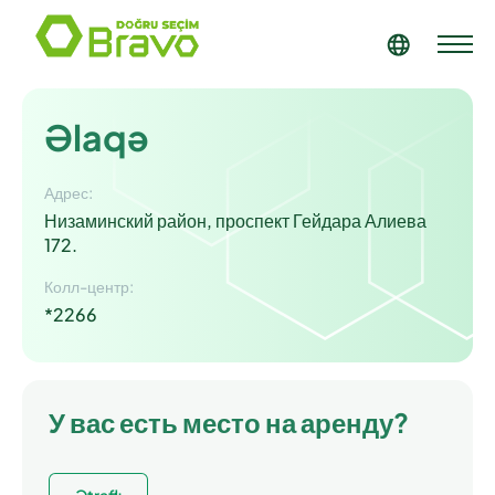
Əlaqə
Адрес:
Низаминский район, проспект Гейдара Алиева
172.
Колл-центр:
*2266
У вас есть место на аренду?