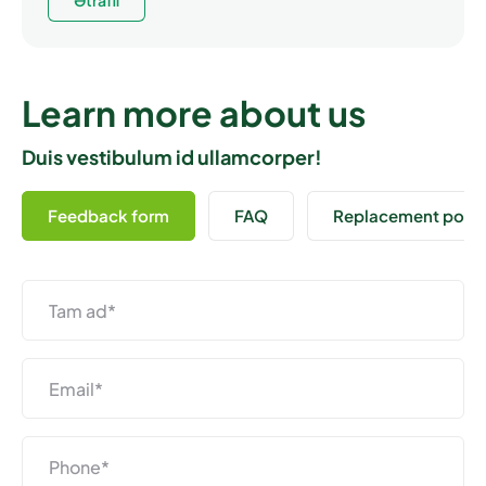
Ətraflı
Learn more about us
Duis vestibulum id ullamcorper!
Feedback form
FAQ
Replacement polic