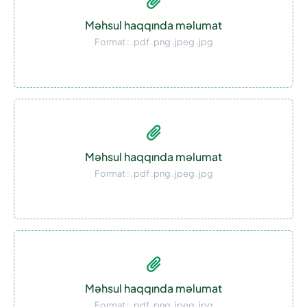
Məhsul haqqında məlumat
Format : .pdf .png .jpeg .jpg
Məhsul haqqında məlumat
Format : .pdf .png .jpeg .jpg
Məhsul haqqında məlumat
Format : .pdf .png .jpeg .jpg