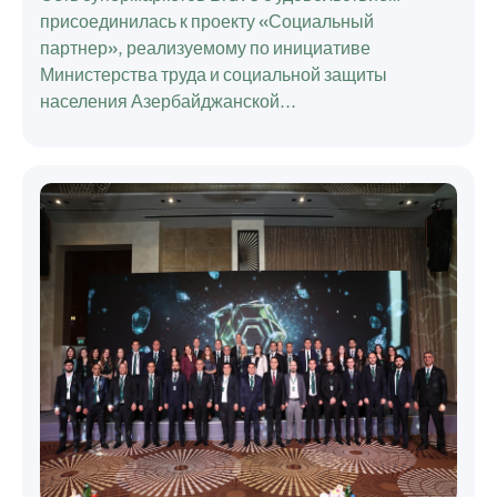
присоединилась к проекту
«Социальный
партнер»
, реализуемому по инициативе
Министерства труда и социальной защиты
населения Азербайджанской...