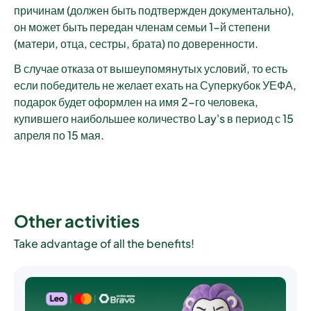
причинам (должен быть подтвержден документально),
он может быть передан членам семьи 1-й степени
(матери, отца, сестры, брата) по доверенности.
В случае отказа от вышеупомянутых условий, то есть
если победитель не желает ехать на Суперкубок УЕФА,
подарок будет оформлен на имя 2-го человека,
купившего наибольшее количество Lay's в период с 15
апреля по 15 мая.
Other activities
Take advantage of all the benefits!