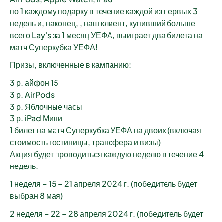
по 1 каждому подарку в течение каждой из первых 3
недель и, наконец, , наш клиент, купивший больше
всего Lay's за 1 месяц УЕФА, выиграет два билета на
матч Суперкубка УЕФА!
Призы, включенные в кампанию:
3 р. айфон 15
3 р. AirPods
3 р. Яблочные часы
3 р. iPad Мини
1 билет на матч Суперкубка УЕФА на двоих (включая
стоимость гостиницы, трансфера и визы)
Акция будет проводиться каждую неделю в течение 4
недель.
1 неделя – 15 – 21 апреля 2024 г. (победитель будет
выбран 8 мая)
2 неделя – 22 – 28 апреля 2024 г. (победитель будет