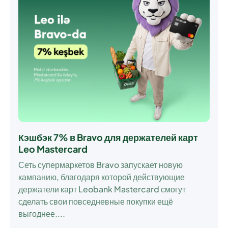
Кэшбэк 7% в Bravo для держателей карт
Leo Mastercard
Сеть супермаркетов Bravo запускает новую
кампанию, благодаря которой действующие
держатели карт Leobank Mastercard смогут
сделать свои повседневные покупки ещё
выгоднее....