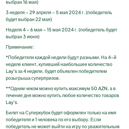
выбран 16 мая)
3 неделя – 29 апреля – 5 мая 2024 г. (победитель
будет выбран 22 мая)
Неделя 4 – 6 мая – 15 мая 2024 г. (победитель будет
выбран 3 июня)
Примечание:
*Победители каждой недели будут разными. На 4-й
неделе клиент, купивший наибольшее количество
Lay's за 4 недели, будет объявлен победителем
розыгрыша суперпризов.
**Одним чеком можно купить максимум 50 AZN, а в
течение дня можно купить любое количество товаров
Lay's.
Билет на Суперкубок будет оформлен только на имя
победителя и 1 человека по его выбору. Если
победитель не может выйти на игру по уважительным