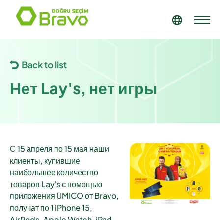
Back to list
Нет Lay's, нет игры
С 15 апреля по 15 мая наши
клиенты, купившие
наибольшее количество
товаров Lay's с помощью
приложения UMICO от Bravo,
получат по 1 iPhone 15,
AirPods, Apple Watch, iPad