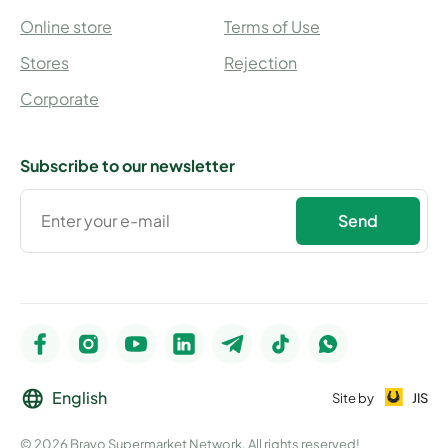
Online store
Terms of Use
Stores
Rejection
Corporate
Subscribe to our newsletter
Send
English
Site by
JIS
© 2026 Bravo Supermarket Network. All rights reserved!