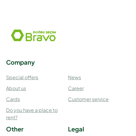
Company
Special offers
News
About us
Career
Cards
Customer service
Do you have a place to
rent?
Other
Legal