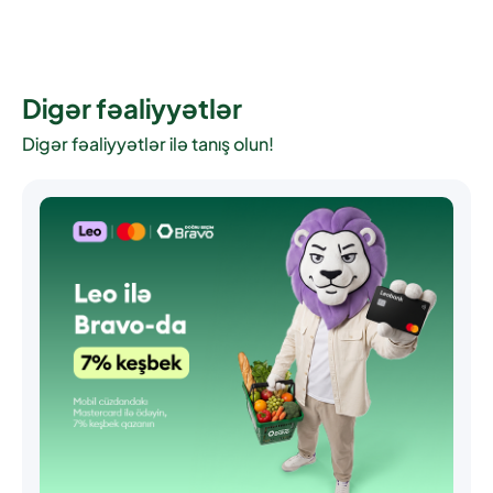
Digər fəaliyyətlər
Digər fəaliyyətlər ilə tanış olun!