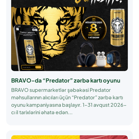
BRAVO-da “Predator” zərbə kartı oyunu
BRAVO supermarketlər şəbəkəsi Predator
məhsullarının alıcıları üçün
“Predator” zərbə kartı
oyunu
kampaniyasına başlayır.
1–31 avqust 2026-
cı il
tarixlərini əhatə edən...