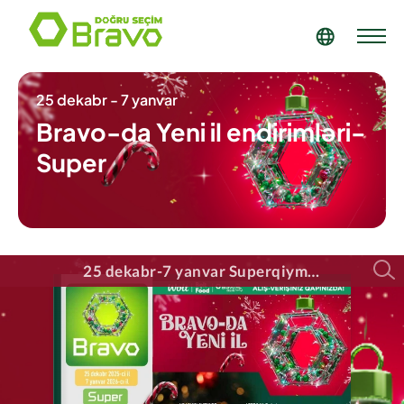
25 dekabr - 7 yanvar
Bravo-da Yeni il endirimləri-
Super