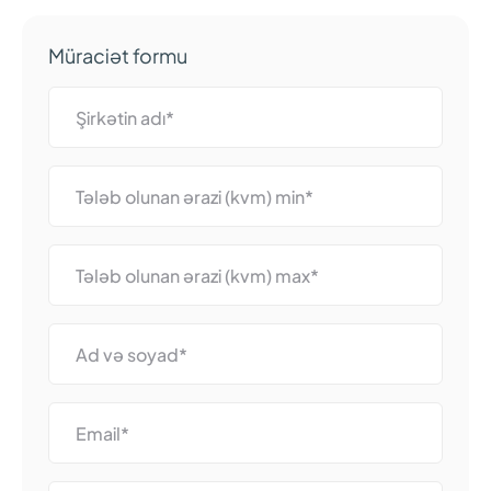
Müraciət formu