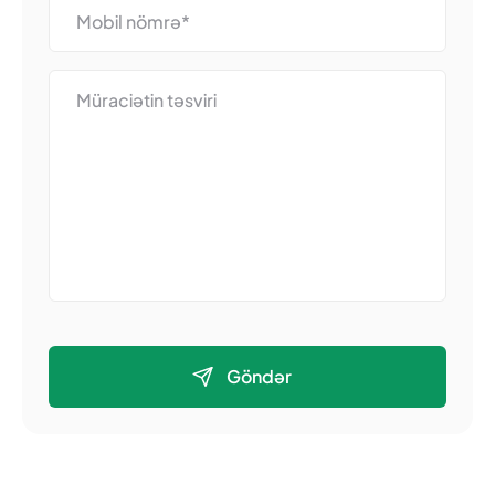
Göndər