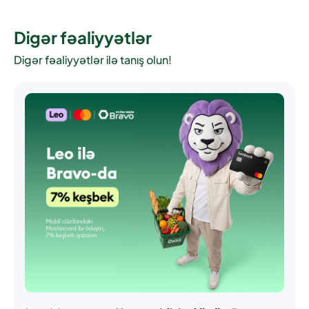
Digər fəaliyyətlər
Digər fəaliyyətlər ilə tanış olun!